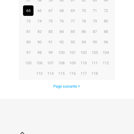
57
58
59
60
61
62
63
64
65
66
67
68
69
70
71
72
73
74
75
76
77
78
79
80
81
82
83
84
85
86
87
88
89
90
91
92
93
94
95
96
97
98
99
100
101
102
103
104
105
106
107
108
109
110
111
112
113
114
115
116
117
118
Page suivante