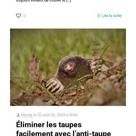
toujours évident de trouver le
[…]
0
Lire la suite
Mandy
le
août 20, 2023 à 5h05
Éliminer les taupes
facilement avec l’anti-taupe