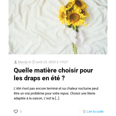
Mandy
le
août 23, 2023 à 11h27
Quelle matière choisir pour
les draps en été ?
L’été n’est pas encore terminé et sa chaleur nocturne peut
être un vrai problème pour votre repos. Choisir une literie
adaptée à la saison, c’est la
[…]
0
Lire la suite