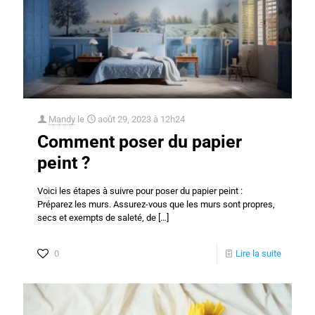
Mandy
le
août 29, 2023 à 12h24
Comment poser du papier
peint ?
Voici les étapes à suivre pour poser du papier peint :
Préparez les murs. Assurez-vous que les murs sont propres,
secs et exempts de saleté, de
[…]
0
Lire la suite