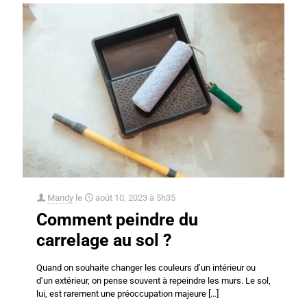
Mandy
le
août 10, 2023 à 5h35
Comment peindre du
carrelage au sol ?
Quand on souhaite changer les couleurs d’un intérieur ou
d’un extérieur, on pense souvent à repeindre les murs. Le sol,
lui, est rarement une préoccupation majeure
[…]