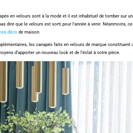
pés en velours sont à la mode et il est inhabituel de tomber sur u
as dire que le velours est sorti pour l’année à venir. Néanmoins, ce
ces déco
de maison.
pplémentaires, les canapés faits en velours de marque constituent 
moyens d’apporter un nouveau look et de l’éclat à votre pièce.