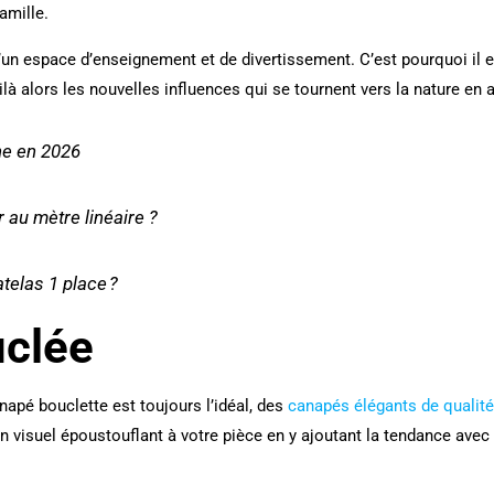
amille.
 d’un espace d’enseignement et de divertissement. C’est pourquoi il 
là alors les nouvelles influences qui se tournent vers la nature en a
gne en 2026
 au mètre linéaire ?
telas 1 place ?
uclée
apé bouclette est toujours l’idéal, des
canapés élégants de qualité
un visuel époustouflant à votre pièce en y ajoutant la tendance avec