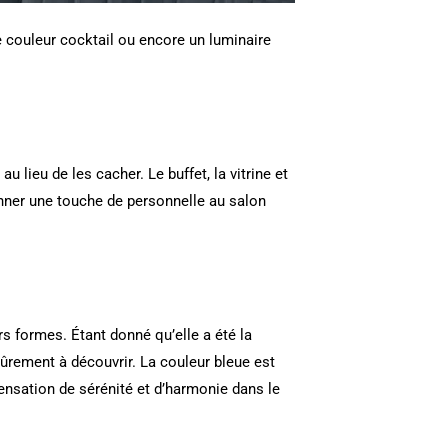
de couleur cocktail ou encore un luminaire
 lieu de les cacher. Le buffet, la vitrine et
nner une touche de personnelle au salon
s formes. Étant donné qu’elle a été la
 sûrement à découvrir. La couleur bleue est
ensation de sérénité et d’harmonie dans le