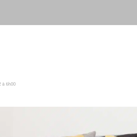
2 à 6h00