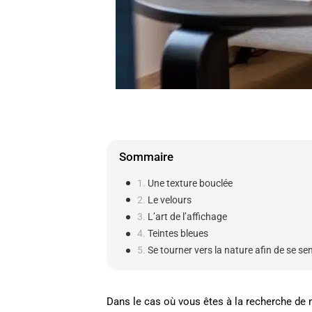
Sommaire
Une texture bouclée
Le velours
L’art de l’affichage
Teintes bleues
Se tourner vers la nature afin de se sen
Dans le cas où vous êtes à la recherche de 