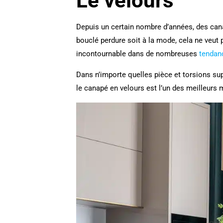
Le velours
Depuis un certain nombre d’années, des cana
bouclé perdure soit à la mode, cela ne veut p
incontournable dans de nombreuses
tendan
Dans n’importe quelles pièce et torsions su
le canapé en velours est l’un des meilleurs 