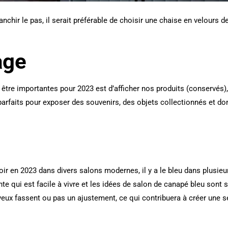
nchir le pas, il serait préférable de choisir une chaise en velours 
age
tre importantes pour 2023 est d’afficher nos produits (conservés), au
arfaits pour exposer des souvenirs, des objets collectionnés et do
ir en 2023 dans divers salons modernes, il y a le bleu dans plusieur
einte qui est facile à vivre et les idées de salon de canapé bleu sont
yeux fassent ou pas un ajustement, ce qui contribuera à créer une s