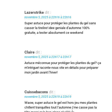
Lazerstrike
dit :
novembre 5, 2025 à 22h16 à 22h16
Super astuce pour protéger les plantes du gel sans
casser la tirelire! idee geniale d’automne 100%
gratuite, a tester absolument ce weekend
Claire
dit :
novembre 5, 2025 à 22h17 à 22h17
Astuce méconnue pour protéger les plantes du gel? ça
m’intrigue! raconte-nous vite en détails pour préparer
mon jardin avant l’hiver!
Cuissebacons
dit :
novembre 5, 2025 à 22h19 à 22h19
Waow, super astuce le gel est hors-jeu mes plantes
chillent tranquilles tout l’automne j’me casse pas la