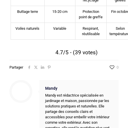
recyclage
gelées
Buttage terre
15-20 cm
Protection
Fin octobr
point de greffe
Voiles naturels
Variable
Respirant,
Selon
réutilisable
températur
4.7/5 - (39 votes)
Partager
0
Mandy
Mandy est rédactrice spécialisée en
jardinage et maison, passionnée par les
solutions pratiques et naturelles. Elle
partage des conseils clairs et
accessibles pour embellir votre intérieur
comme votre extérieur. Avec son
expertise, elle rend le quotidien plus vert