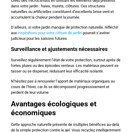
Créez des microclimats en utilisant les éléments déjà présents
dans votre jardin : haies, murets, clôtures. Ces structures
naturelles ou artificielles constituent d’excellents brise-vent et
accumulent la chaleur pendant la journée.
D’ailleurs, si votre jardin manque de protection naturelle, réfléchir
aux
inspirations pour votre clôture de jardin
pourrait s’avérer
judicieux pour les saisons futures.
Surveillance et ajustements nécessaires
Surveillez régulièrement l’état de votre protection, surtout après de
fortes pluies ou des épisodes venteux. Les matériaux peuvent se
tasser ou se disperser, réduisant leur efficacité isolante.
N’hésitez pas à renouveler l’apport de matériaux organiques au
cours de l’hiver, car ils se décomposent progressivement et
perdent de leur volume.
Avantages écologiques et
économiques
Cette approche naturelle présente de multiples bénéfices au-delà
de la simple protection contre le gel. Vous recyclez intelligemment