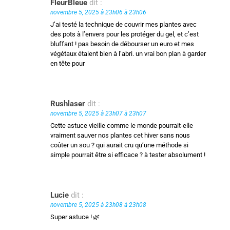
FleurBleue
dit :
novembre 5, 2025 à 23h06 à 23h06
J’ai testé la technique de couvrir mes plantes avec
des pots à l’envers pour les protéger du gel, et c’est
bluffant ! pas besoin de débourser un euro et mes
végétaux étaient bien à l’abri. un vrai bon plan à garder
en tête pour
Rushlaser
dit :
novembre 5, 2025 à 23h07 à 23h07
Cette astuce vieille comme le monde pourrait-elle
vraiment sauver nos plantes cet hiver sans nous
coûter un sou ? qui aurait cru qu’une méthode si
simple pourrait être si efficace ? à tester absolument !
Lucie
dit :
novembre 5, 2025 à 23h08 à 23h08
Super astuce ! 🌿