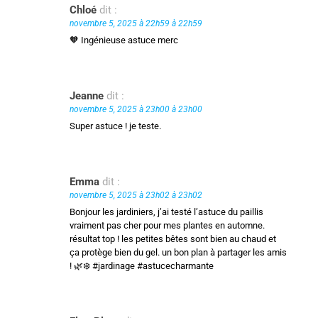
Chloé
dit :
novembre 5, 2025 à 22h59 à 22h59
🧡 Ingénieuse astuce merc
Jeanne
dit :
novembre 5, 2025 à 23h00 à 23h00
Super astuce ! je teste.
Emma
dit :
novembre 5, 2025 à 23h02 à 23h02
Bonjour les jardiniers, j’ai testé l’astuce du paillis
vraiment pas cher pour mes plantes en automne.
résultat top ! les petites bêtes sont bien au chaud et
ça protège bien du gel. un bon plan à partager les amis
! 🌿❄️ #jardinage #astucecharmante