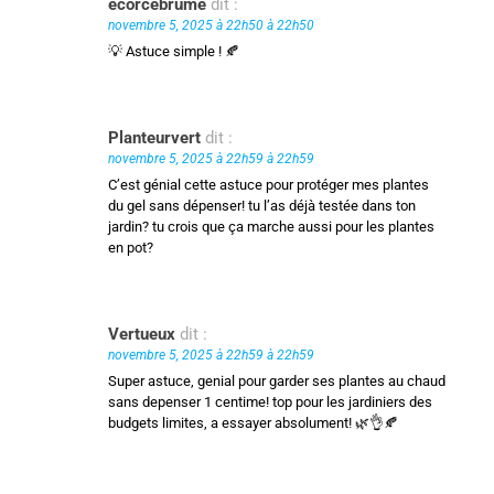
écorcebrume
dit :
novembre 5, 2025 à 22h50 à 22h50
💡 Astuce simple ! 🍂
Planteurvert
dit :
novembre 5, 2025 à 22h59 à 22h59
C’est génial cette astuce pour protéger mes plantes
du gel sans dépenser! tu l’as déjà testée dans ton
jardin? tu crois que ça marche aussi pour les plantes
en pot?
Vertueux
dit :
novembre 5, 2025 à 22h59 à 22h59
Super astuce, genial pour garder ses plantes au chaud
sans depenser 1 centime! top pour les jardiniers des
budgets limites, a essayer absolument! 🌿👌🍂