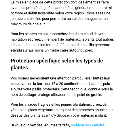
La mise en place de cette protection doit idéalement se faire
avant les premières gelées annoncées, généralement entre mi-
octobre et début novembre selon votre région. Choisissez une
journée ensoleillée pour permettre au sol d’emmagasiner un
maximum de chaleur.
Pour les plantes en pot, rapprochez-les du mur sud de votre
habitation et créez un rempart de matériaux isolants tout autour.
Les plantes en pleine terre bénéficieront d’un paillis généreux
étendu sur au moins un mètre carré autour du pied.
Protection spécifique selon les types de
plantes
Vos rosiers nécessitent une attention particulière : buttez leur
base avec de la terre sur 15 à 20 centimètres de hauteur, puis
ajoutez votre paillis protecteur. Cette technique, connue sous le
nom de buttage, protège efficacement le point de greffe.
Pour les vivaces fragiles et les jeunes plantations, créez de
véritables igloos végétaux en arquant des branches souples au-
dessus des plants avant d’y déposer votre matériau isolant.
Si vous cultivez des légumes tardifs,
protéger vos salades