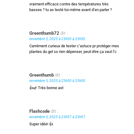
vraiment efficace contre des températures très
basses ? tu as testé toi-même avant d’en parler ?
Greenthumb72
dit :
novembre 5, 2025 à 23h50 à 23h50
Carrément curieux de tester c’astuce pr protéger mes
plantes du gel ss rien dépenser, peut-être ça vaut l’c
Greenthumb
dit :
novembre 5, 2025 à 23h50 à 23h50
👍🌿 Très bonne ast
Flashcode
dit :
novembre 5, 2025 à 23h57 à 23h57
Super idée! 👍