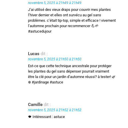
novembre 5, 2025 à 21h49 à 21h49
J’ai utilisé des vieux draps pour couvrir mes plantes
l’hiver dernier et elles ont survécu au gel sans
problèmes. c’était tip-top, simple et efficace ! vivement
l’automne prochain pour recommencer 💪🌱
#astucedujour
Lucas
dit :
novembre 5, 2025 à 21h50 à 21h50
Est-ce que cette technique ancestrale pour protéger
les plantes du gel sans dépenser pourrait vraiment
être la clé pour un jardin d’automne réussi? à tester! 🌿
❄️ #jardinage #astuce
Camille
dit :
novembre 5, 2025 à 21h52 à 21h52
🍁 Intéressant : astuce