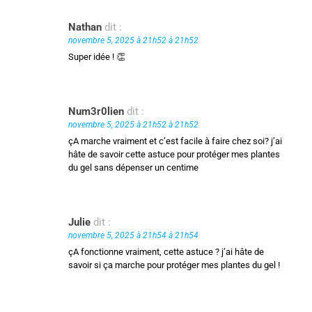
Nathan
dit :
novembre 5, 2025 à 21h52 à 21h52
Super idée ! 👏
Num3r0lien
dit :
novembre 5, 2025 à 21h52 à 21h52
çA marche vraiment et c’est facile à faire chez soi? j’ai
hâte de savoir cette astuce pour protéger mes plantes
du gel sans dépenser un centime
Julie
dit :
novembre 5, 2025 à 21h54 à 21h54
çA fonctionne vraiment, cette astuce ? j’ai hâte de
savoir si ça marche pour protéger mes plantes du gel !