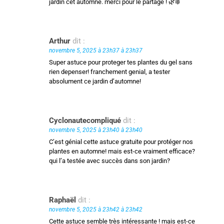
jardin cet automne. merci pour le partage ! 🌿❄️
Arthur
dit :
novembre 5, 2025 à 23h37 à 23h37
Super astuce pour proteger tes plantes du gel sans
rien depenser! franchement genial, a tester
absolument ce jardin d’automne!
Cyclonautecompliqué
dit :
novembre 5, 2025 à 23h40 à 23h40
C’est génial cette astuce gratuite pour protéger nos
plantes en automne! mais est-ce vraiment efficace?
qui l’a testée avec succès dans son jardin?
Raphaël
dit :
novembre 5, 2025 à 23h42 à 23h42
Cette astuce semble très intéressante ! mais est-ce