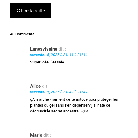
Lire la suite
43 Comments
Lunesylvaine
dit :
novembre 5, 2025 à 21h11 à 21h11
Super idée, j’essaie
Alice
dit :
novembre 5, 2025 à 21h42 à 21h42
çA marche vraiment cette astuce pour protéger les
plantes du gel sans rien dépenser? j’ai hâte de
découvrir le secret ancestral! 🌿❄️
Marie
dit :