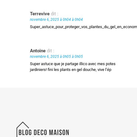
Terrevive
dit :
novembre 6, 2025 à 0h04 à 0h04
Super_astuce_pour_proteger_vos_plantes_du_gel_en_econom
Antoine
dit :
novembre 6, 2025 à 0h05 à 0h05
Super astuce que je partage illico avec mes potes
jardiniers! fini les plants en gel douche, vive l’ép