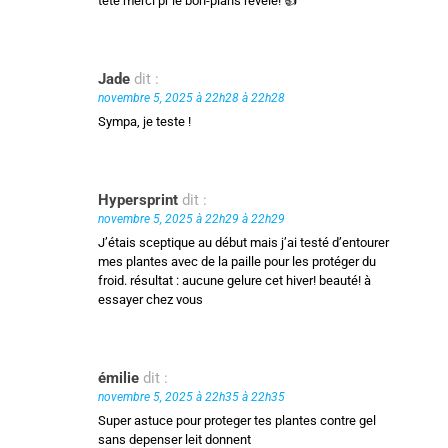
tête merci pr le bon-plans révélé! 👍
Jade
dit :
novembre 5, 2025 à 22h28 à 22h28
Sympa, je teste !
Hypersprint
dit :
novembre 5, 2025 à 22h29 à 22h29
J’étais sceptique au début mais j’ai testé d’entourer
mes plantes avec de la paille pour les protéger du
froid. résultat : aucune gelure cet hiver! beauté! à
essayer chez vous
émilie
dit :
novembre 5, 2025 à 22h35 à 22h35
Super astuce pour proteger tes plantes contre gel
sans depenser leit donnent