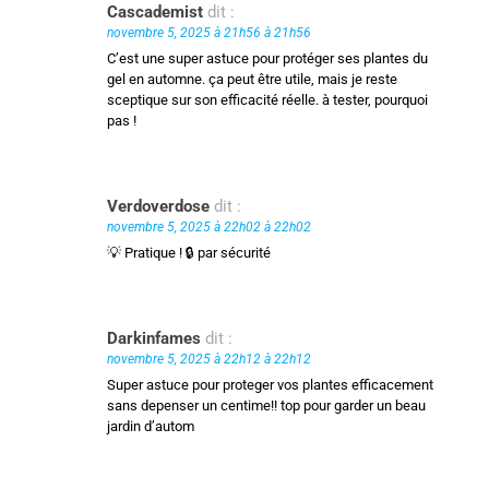
Cascademist
dit :
novembre 5, 2025 à 21h56 à 21h56
C’est une super astuce pour protéger ses plantes du
gel en automne. ça peut être utile, mais je reste
sceptique sur son efficacité réelle. à tester, pourquoi
pas !
Verdoverdose
dit :
novembre 5, 2025 à 22h02 à 22h02
💡 Pratique ! 🔒 par sécurité
Darkinfames
dit :
novembre 5, 2025 à 22h12 à 22h12
Super astuce pour proteger vos plantes efficacement
sans depenser un centime!! top pour garder un beau
jardin d’autom