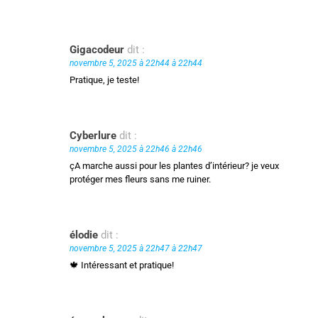
Gigacodeur
dit :
novembre 5, 2025 à 22h44 à 22h44
Pratique, je teste!
Cyberlure
dit :
novembre 5, 2025 à 22h46 à 22h46
çA marche aussi pour les plantes d’intérieur? je veux
protéger mes fleurs sans me ruiner.
élodie
dit :
novembre 5, 2025 à 22h47 à 22h47
🍁 Intéressant et pratique!