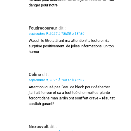
danger pour notre
Foudrecoureur
dit :
septembre 9, 2025 à 18h30 à 18h30
Waouh le titre attirant ma attention! la lecture m’a
surprise positivement. de jolies informations, un ton
humor
Céline
dit :
septembre 9, 2025 à 18h37 à 18h37
Attention! ousé pas l’eau de blech pour désherber –
j’ai fait l’erreur et ca a tout tué cher moi! es-plante
forgont dans man jardin ont souffert grave = résultat
castich garanti!
Nexusvolt
dit :