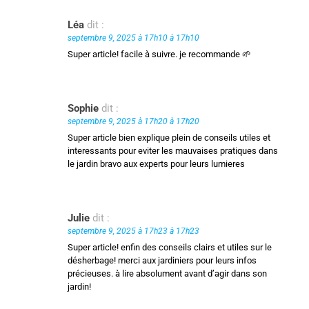
Léa
dit :
septembre 9, 2025 à 17h10 à 17h10
Super article! facile à suivre. je recommande 🌱
Sophie
dit :
septembre 9, 2025 à 17h20 à 17h20
Super article bien explique plein de conseils utiles et
interessants pour eviter les mauvaises pratiques dans
le jardin bravo aux experts pour leurs lumieres
Julie
dit :
septembre 9, 2025 à 17h23 à 17h23
Super article! enfin des conseils clairs et utiles sur le
désherbage! merci aux jardiniers pour leurs infos
précieuses. à lire absolument avant d’agir dans son
jardin!