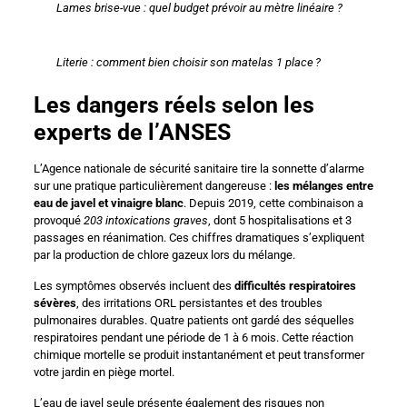
Lames brise-vue : quel budget prévoir au mètre linéaire ?
Literie : comment bien choisir son matelas 1 place ?
Les dangers réels selon les
experts de l’ANSES
L’Agence nationale de sécurité sanitaire tire la sonnette d’alarme
sur une pratique particulièrement dangereuse :
les mélanges entre
eau de javel et vinaigre blanc
. Depuis 2019, cette combinaison a
provoqué
203 intoxications graves
, dont 5 hospitalisations et 3
passages en réanimation. Ces chiffres dramatiques s’expliquent
par la production de chlore gazeux lors du mélange.
Les symptômes observés incluent des
difficultés respiratoires
sévères
, des irritations ORL persistantes et des troubles
pulmonaires durables. Quatre patients ont gardé des séquelles
respiratoires pendant une période de 1 à 6 mois. Cette réaction
chimique mortelle se produit instantanément et peut transformer
votre jardin en piège mortel.
L’eau de javel seule présente également des risques non