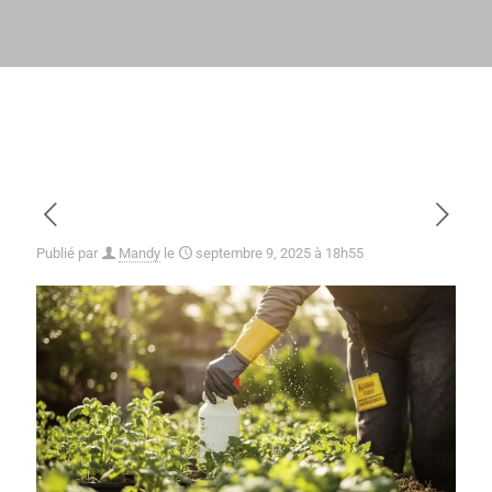
Publié par
Mandy
le
septembre 9, 2025 à 18h55