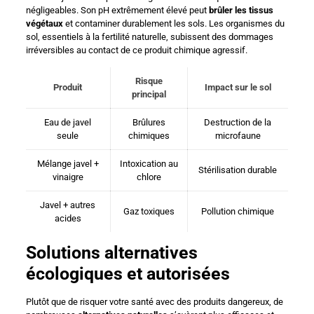
négligeables. Son pH extrêmement élevé peut
brûler les tissus
végétaux
et contaminer durablement les sols. Les organismes du
sol, essentiels à la fertilité naturelle, subissent des dommages
irréversibles au contact de ce produit chimique agressif.
Risque
Produit
Impact sur le sol
principal
Eau de javel
Brûlures
Destruction de la
seule
chimiques
microfaune
Mélange javel +
Intoxication au
Stérilisation durable
vinaigre
chlore
Javel + autres
Gaz toxiques
Pollution chimique
acides
Solutions alternatives
écologiques et autorisées
Plutôt que de risquer votre santé avec des produits dangereux, de