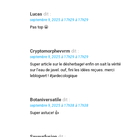
Lucas
dit :
septembre 9, 2025 à 17h29 à 17h29
Pas top 😬
Cryptomorphevvrm
dit :
septembre 9, 2025 à 17h29 à 17h29
Super article sur le désherbage! enfin on sait la vérité
sur l’eau de javel. ouf, fini les idées reçues. merci
leblogvert ! #jardecologique
Botaniversatile
dit :
septembre 9, 2025 à 17h38 à 17h38
Super astuce! 👍
Saveurfusion
dit :