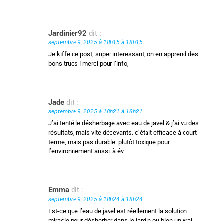
Jardinier92
dit :
septembre 9, 2025 à 18h15 à 18h15
Je kiffe ce post, super interessant, on en apprend des
bons trucs ! merci pour l’info,
Jade
dit :
septembre 9, 2025 à 18h21 à 18h21
J’ai tenté le désherbage avec eau de javel & j’ai vu des
résultats, mais vite décevants. c’était efficace à court
terme, mais pas durable. plutôt toxique pour
l’environnement aussi. à év
Emma
dit :
septembre 9, 2025 à 18h24 à 18h24
Est-ce que l’eau de javel est réellement la solution
miracle pour désherber dans le jardin ou bien un vrai