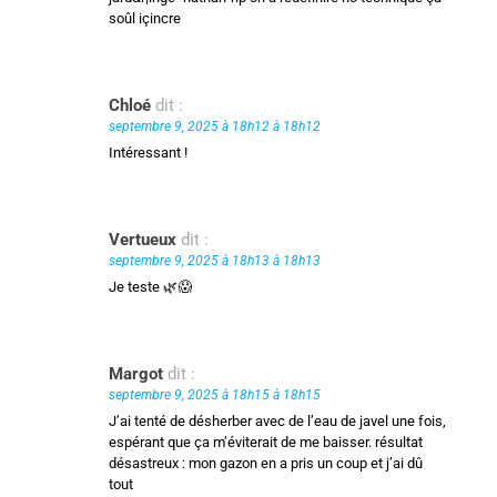
soûl içincre
Chloé
dit :
septembre 9, 2025 à 18h12 à 18h12
Intéressant !
Vertueux
dit :
septembre 9, 2025 à 18h13 à 18h13
Je teste 🌿😱
Margot
dit :
septembre 9, 2025 à 18h15 à 18h15
J’ai tenté de désherber avec de l’eau de javel une fois,
espérant que ça m’éviterait de me baisser. résultat
désastreux : mon gazon en a pris un coup et j’ai dû
tout