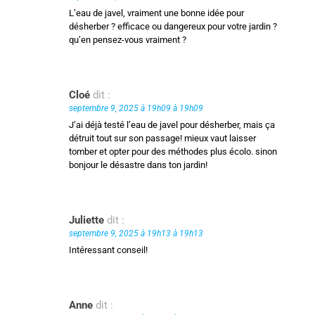
L’eau de javel, vraiment une bonne idée pour
désherber ? efficace ou dangereux pour votre jardin ?
qu’en pensez-vous vraiment ?
Cloé
dit :
septembre 9, 2025 à 19h09 à 19h09
J’ai déjà testé l’eau de javel pour désherber, mais ça
détruit tout sur son passage! mieux vaut laisser
tomber et opter pour des méthodes plus écolo. sinon
bonjour le désastre dans ton jardin!
Juliette
dit :
septembre 9, 2025 à 19h13 à 19h13
Intéressant conseil!
Anne
dit :