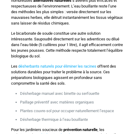
nombreuses
alternatives naturelles
s’avèrent plus efficaces et
respectueuses de l’environnement. L’eau bouillante reste l’une
des méthodes les plus simples : versée directement sur les
mauvaises herbes, elle détruit instantanément les tissus végétaux
sans laisser de résidus chimiques.
Le bicarbonate de soude constitue une autre solution
intéressante. Saupoudré directement sur les adventices ou dilué
dans l’eau tiède (5 cuillères pour 1 litre), il agit efficacement contre
les jeunes pousses. Cette méthode respecte totalement l’équilibre
biologique du sol.
Les
désherbants naturels pour éliminer les racines
offrent des
solutions durables pour traiter le problème à la source. Ces
préparations biologiques agissent en profondeur sans
compromettre la santé des sols.
Désherbage manuel avec binette ou serfouette
Paillage préventif avec matières organiques
Plantes couvre-sol pour occuper naturellement l’espace
Désherbage thermique à l’eau bouillante
Pour les jardiniers soucieux de
prévention naturelle
, les