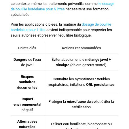
ce contexte, même les traitements préventifs comme
le dosage
de bouillie bordelaise pour 5 litres
nécessitent une formation
spécialisée.
Pour les applications ciblées, la maîtrise du
dosage de bouillie
bordelaise pour 1 litre
devient indispensable pour respecter les
seuils autorisés et préserver l’équilibre biologique.
Points clés
Actions recommandées
Dangers
de l’eau
Éviter absolument le
mélange javel +
de javel
vinaigre
(chlore gazeux mortel)
Risques
Connaître les symptômes : troubles
sanitaires
respiratoires, irritations
ORL persistantes
documentés
Impact
Protéger la
microfaune du sol
et éviter la
environnemental
stérilisation
négatif
Alternatives
Utiliser eau bouillante, bicarbonate ou
naturelles