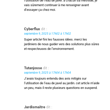
l’utilisation de l’eau de javel. a chacun sa méthode, je
vais sûrement continuer à me renseigner avant
d’essayer ça chez moi.
Cyberflux
dit :
septembre 9, 2025 à 17h02 à 17h02
Super article! fini les fausses idées. merci les
jardiniers de nous guider vers des solutions plus sûres
et respecteuses de l’environnement.
Tutanjosse
dit :
septembre 9, 2025 à 17h04 à 17h04
J’avais toujours entendu des avis mitigés sur
l’utilisation de l’eau de javel au jardin. cet article m’aide
un peu, mais il reste plusieurs questions en suspend.
Jardismaître
dit :