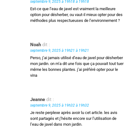
septembre 9, 2025 à 19h18 à 19h18
Est-ce que l’eau de javel est vraiment la meilleure
option pour désherber, ou vaut-il mieux opter pour des
méthodes plus respectueuses de l’environnement ?
Noah
dit :
septembre 9, 2025 à 19h21 à 19h21
Perso, j’ai jamais utilisé d’eau de javel pour désherber
mon jardin. on m’a dit une fois que ça pouvait tout tuer
même les bonnes plantes. j’ai préféré opter pour le
vina
Jeanne
dit :
septembre 9, 2025 à 19h32 à 19h32
Je reste perplexe après avoir lu cet article. les avis
sont partagés et j’hésite encore sur l’utilisation de
l’eau de javel dans mon jardin.