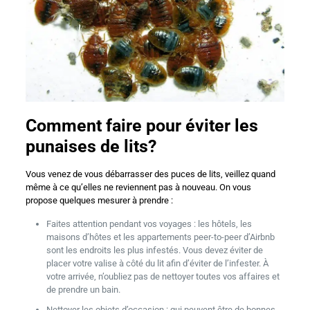
Comment faire pour éviter les
punaises de lits?
Vous venez de vous débarrasser des puces de lits, veillez quand
même à ce qu’elles ne reviennent pas à nouveau. On vous
propose quelques mesurer à prendre :
Faites attention pendant vos voyages : les hôtels, les
maisons d’hôtes et les appartements peer-to-peer d’Airbnb
sont les endroits les plus infestés. Vous devez éviter de
placer votre valise à côté du lit afin d’éviter de l’infester. À
votre arrivée, n’oubliez pas de nettoyer toutes vos affaires et
de prendre un bain.
Nettoyer les objets d’occasion : qui peuvent être de bonnes