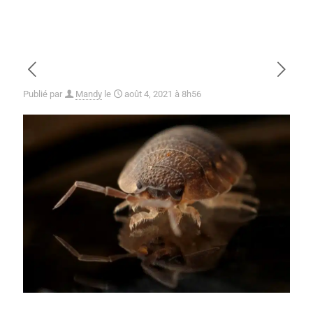
Publié par
Mandy
le
août 4, 2021 à 8h56