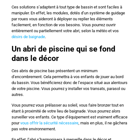
Ces solutions s’adaptent à tout type de bassin et sont faciles à
manipuler. En effet, les modules, dotés d’un système de guidage
par roues vous aideront à déployer ou replier les éléments
facilement, en fonction de vos besoins. Vous pourrez ouvrir
entièrement ou partiellement votre abri, selon la météo et vos
désirs de baignade
.
Un abri de piscine qui se fond
dans le décor
Ces abris de piscine bas présentent un minimum
d’encombrement. Cela permettra à vos enfants de jouer au bord
du bassin. Vous bénéficierez donc de l’espace situé aux alentours
de votre piscine. Vous pourrez y installer vos transats, parasol ou
autres.
Vous pourrez vous prélasser au soleil, vous faire bronzer tout en
étant à proximité de votre lieu de baignade. Vous pourrez alors
surveiller vos enfants. Ce type d’équipement est vraiment efficace
pour
vous offrir la sécurité nécessaire
, mais en plus, il ne gâchera
pas votre environnement.
En effet, l’abri s’harmonisera à merveille dans le décor et