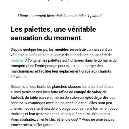
Literie : comment bien choisir son matelas 1 place ?
Les palettes, une véritable
sensation du moment
Depuis quelque temps, les
meubles en palette
connaissent un
véritable succès et sont au cœur de la tendance en matière de
mobilier
. À l’origine, les palettes sont utilisées dans le domaine du
transport et de l’entreposage pour stocker et charger des
marchandises et faciliter leur déplacement grâce aux chariots
élévateurs.
Désormais, ces bouts de planches clouées les unes à côté des
autres peuvent très bien faire office de
canapé de salon, de
fauteuil, de table basse
et même de
salon complet de jardin
. Les
principaux avantages avec les palettes, c’est qu’elles sont peu
chères, nécessitent peu de bricolage pour se transformer en beau
mobilier, et leur traitement est identique à tout meuble en bois.
Vous souhaitez allier le chic et le low cost ? Vous ne pouvez pas
trouver mieux, effet garanti.