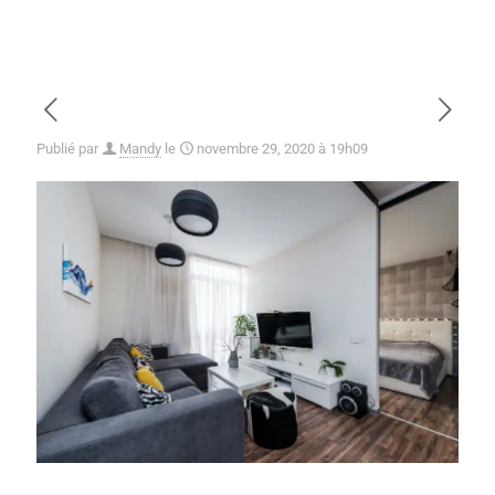
Publié par
Mandy
le
novembre 29, 2020 à 19h09