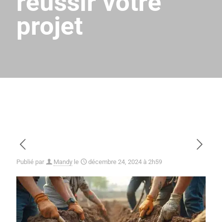
réussir votre
projet
Publié par
Mandy
le
décembre 24, 2024 à 2h59