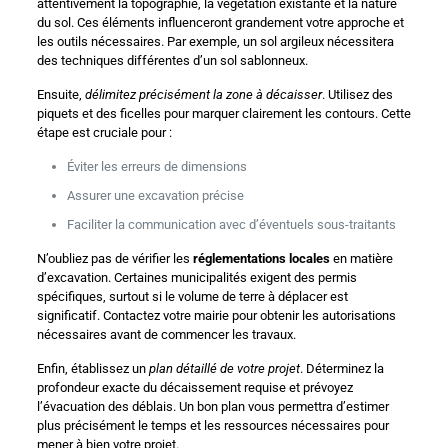
attentivement la topographie, la végétation existante et la nature
du sol. Ces éléments influenceront grandement votre approche et
les outils nécessaires. Par exemple, un sol argileux nécessitera
des techniques différentes d’un sol sablonneux.
Ensuite,
délimitez précisément la zone à décaisser
. Utilisez des
piquets et des ficelles pour marquer clairement les contours. Cette
étape est cruciale pour :
Éviter les erreurs de dimensions
Assurer une excavation précise
Faciliter la communication avec d’éventuels sous-traitants
N’oubliez pas de vérifier les
réglementations locales
en matière
d’excavation. Certaines municipalités exigent des permis
spécifiques, surtout si le volume de terre à déplacer est
significatif. Contactez votre mairie pour obtenir les autorisations
nécessaires avant de commencer les travaux.
Enfin, établissez un
plan détaillé de votre projet
. Déterminez la
profondeur exacte du décaissement requise et prévoyez
l’évacuation des déblais. Un bon plan vous permettra d’estimer
plus précisément le temps et les ressources nécessaires pour
mener à bien votre projet.