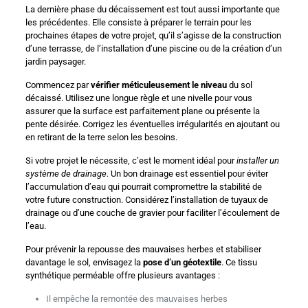
La dernière phase du décaissement est tout aussi importante que
les précédentes. Elle consiste à préparer le terrain pour les
prochaines étapes de votre projet, qu’il s’agisse de la construction
d’une terrasse, de l’installation d’une piscine ou de la création d’un
jardin paysager.
Commencez par
vérifier méticuleusement le niveau
du sol
décaissé. Utilisez une longue règle et une nivelle pour vous
assurer que la surface est parfaitement plane ou présente la
pente désirée. Corrigez les éventuelles irrégularités en ajoutant ou
en retirant de la terre selon les besoins.
Si votre projet le nécessite, c’est le moment idéal pour
installer un
système de drainage
. Un bon drainage est essentiel pour éviter
l’accumulation d’eau qui pourrait compromettre la stabilité de
votre future construction. Considérez l’installation de tuyaux de
drainage ou d’une couche de gravier pour faciliter l’écoulement de
l’eau.
Pour prévenir la repousse des mauvaises herbes et stabiliser
davantage le sol, envisagez la
pose d’un géotextile
. Ce tissu
synthétique perméable offre plusieurs avantages :
Il empêche la remontée des mauvaises herbes