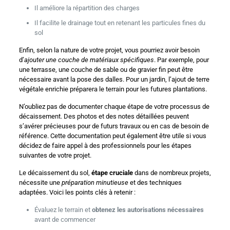
Il améliore la répartition des charges
Il facilite le drainage tout en retenant les particules fines du
sol
Enfin, selon la nature de votre projet, vous pourriez avoir besoin
d’
ajouter une couche de matériaux spécifiques
. Par exemple, pour
une terrasse, une couche de sable ou de gravier fin peut être
nécessaire avant la pose des dalles. Pour un jardin, l’ajout de terre
végétale enrichie préparera le terrain pour les futures plantations.
N’oubliez pas de documenter chaque étape de votre processus de
décaissement. Des photos et des notes détaillées peuvent
s’avérer précieuses pour de futurs travaux ou en cas de besoin de
référence. Cette documentation peut également être utile si vous
décidez de faire appel à des professionnels pour les étapes
suivantes de votre projet.
Le décaissement du sol,
étape cruciale
dans de nombreux projets,
nécessite une
préparation minutieuse
et des techniques
adaptées. Voici les points clés à retenir :
Évaluez le terrain et
obtenez les autorisations nécessaires
avant de commencer