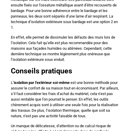
ensuite fixés sur l’ossature métallique avant d’être recouverts de
bardage. Pour une bonne adhérence entre le bardage et les
panneaux, les deux sont séparés d’une lame d’air respirant. La
technique d’isolation extérieure sous bardage est une option 2 en
1.
En effet, elle permet de dissimuler les défauts des murs lors de
l’isolation. Cela fait qu’elle est plus recommandée pour des
maisons aux façades humides ou abîmées. Cependant, cette
dernière technique se montre légèrement plus onéreuse que
l’isolation extérieure sous enduit.
Conseils pratiques
L’
isolation par l’extérieur soi-même
est une bonne méthode pour
assurer le confort de sa maison tout en économisant. Par ailleurs,
s’il faut considérer les frais d’achat du matériel, cela n’est pas
aussi rentable que l’on pourrait le penser. En effet, les outils
chèrement acquis sont à utiliser une seule fois pour la réalisation
des travaux. De plus, l’isolation thermique, quelle que soit sa
nature, n’est pas une activité faisable de tous.
Un manque de délicatesse, d’attention ou de calcul risque de