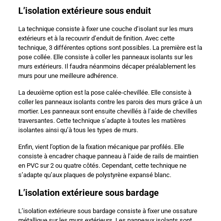
L’isolation extérieure sous enduit
La technique consiste à fixer une couche d’isolant sur les murs
extérieurs et à la recouvrir d’enduit de finition. Avec cette
technique, 3 différentes options sont possibles. La première est la
pose collée. Elle consiste à coller les panneaux isolants sur les
murs extérieurs. Il faudra néanmoins décaper préalablement les
murs pour une meilleure adhérence.
La deuxième option est la pose calée-chevillée. Elle consiste à
coller les panneaux isolants contre les parois des murs grâce à un
mortier. Les panneaux sont ensuite chevillés à l’aide de chevilles
traversantes. Cette technique s’adapte à toutes les matières
isolantes ainsi qu’à tous les types de murs.
Enfin, vient l’option de la fixation mécanique par profilés. Elle
consiste à encadrer chaque panneau à l’aide de rails de maintien
en PVC sur 2 ou quatre côtés. Cependant, cette technique ne
s’adapte qu’aux plaques de polystyrène expansé blanc.
L’isolation extérieure sous bardage
L’isolation extérieure sous bardage consiste à fixer une ossature
métallique sur les murs extérieurs. Les panneaux isolants sont