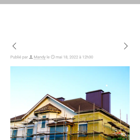
Publié par
Mandy
le
mai 18, 2022 à 12h30