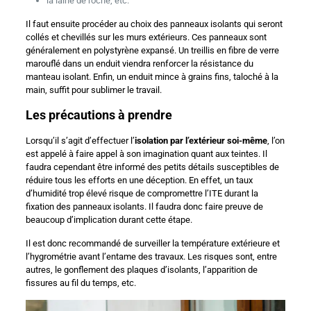
la laine de roche, etc.
Il faut ensuite procéder au choix des panneaux isolants qui seront
collés et chevillés sur les murs extérieurs. Ces panneaux sont
généralement en polystyrène expansé. Un treillis en fibre de verre
marouflé dans un enduit viendra renforcer la résistance du
manteau isolant. Enfin, un enduit mince à grains fins, taloché à la
main, suffit pour sublimer le travail.
Les précautions à prendre
Lorsqu’il s’agit d’effectuer l’
isolation par l’extérieur soi-même
, l’on
est appelé à faire appel à son imagination quant aux teintes. Il
faudra cependant être informé des petits détails susceptibles de
réduire tous les efforts en une déception. En effet, un taux
d’humidité trop élevé risque de compromettre l’ITE durant la
fixation des panneaux isolants. Il faudra donc faire preuve de
beaucoup d’implication durant cette étape.
Il est donc recommandé de surveiller la température extérieure et
l’hygrométrie avant l’entame des travaux. Les risques sont, entre
autres, le gonflement des plaques d’isolants, l’apparition de
fissures au fil du temps, etc.